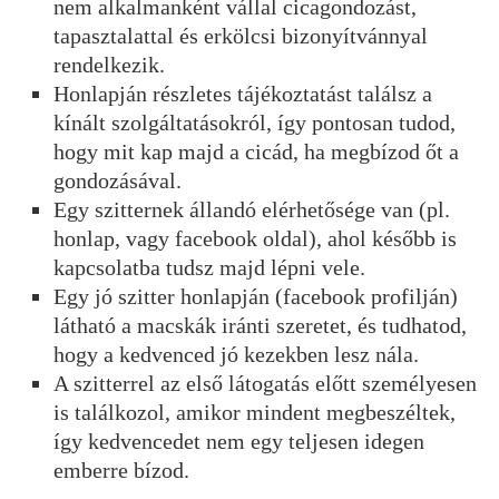
nem alkalmanként vállal cicagondozást,
tapasztalattal és erkölcsi bizonyítvánnyal
rendelkezik.
Honlapján részletes tájékoztatást találsz a
kínált szolgáltatásokról, így pontosan tudod,
hogy mit kap majd a cicád, ha megbízod őt a
gondozásával.
Egy szitternek állandó elérhetősége van (pl.
honlap, vagy facebook oldal), ahol később is
kapcsolatba tudsz majd lépni vele.
Egy jó szitter honlapján (facebook profilján)
látható a macskák iránti szeretet, és tudhatod,
hogy a kedvenced jó kezekben lesz nála.
A szitterrel az első látogatás előtt személyesen
is találkozol, amikor mindent megbeszéltek,
így kedvencedet nem egy teljesen idegen
emberre bízod.