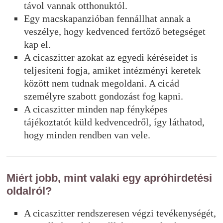
távol vannak otthonuktól.
Egy macskapanzióban fennállhat annak a
veszélye, hogy kedvenced fertőző betegséget
kap el.
A cicaszitter azokat az egyedi kéréseidet is
teljesíteni fogja, amiket intézményi keretek
között nem tudnak megoldani. A cicád
személyre szabott gondozást fog kapni.
A cicaszitter minden nap fényképes
tájékoztatót küld kedvencedről, így láthatod,
hogy minden rendben van vele.
Miért jobb, mint valaki egy apróhirdetési
oldalról?
A cicaszitter rendszeresen végzi tevékenységét,