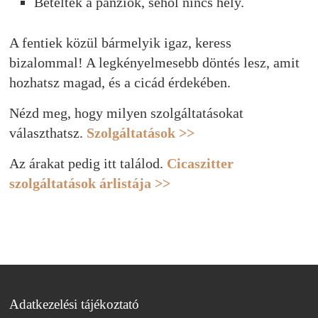
Beteltek a panziók, sehol nincs hely.
A fentiek közül bármelyik igaz, keress
bizalommal! A legkényelmesebb döntés lesz, amit
hozhatsz magad, és a cicád érdekében.
Nézd meg, hogy milyen szolgáltatásokat
választhatsz.
Szolgáltatások >>
Az árakat pedig itt találod.
Cicaszitter
szolgáltatások árlistája >>
Adatkezelési tájékoztató