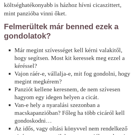
költséghatékonyabb is házhoz hívni cicaszittert,
mint panzióba vinni őket.
Felmerültek már benned ezek a
gondolatok?
Már megint szívességet kell kérni valakitől,
hogy segítsen. Most kit keressek meg ezzel a
kéréssel?
Vajon ráér-e, vállalja-e, mit fog gondolni, hogy
megint megkérem?
Panziót kellene keresnem, de nem szívesen
hagyom egy idegen helyen a cicát.
Van-e hely a nyaralási szezonban a
macskapanzióban? Főleg ha több cicáról kell
gondoskodni…
Az idős, vagy oltási könyvvel nem rendelkező