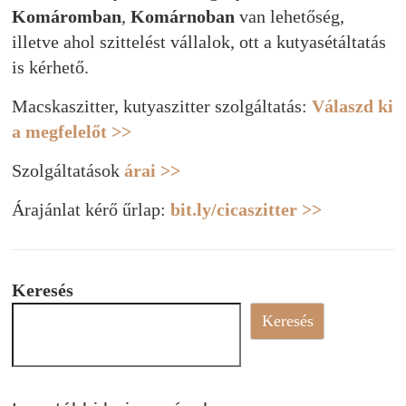
Komáromban
,
Komárnoban
van lehetőség,
illetve ahol szittelést vállalok, ott a kutyasétáltatás
is kérhető.
Macskaszitter, kutyaszitter szolgáltatás:
Válaszd ki
a megfelelőt >>
Szolgáltatások
árai >>
Árajánlat kérő űrlap:
bit.ly/cicaszitter >>
Keresés
Keresés