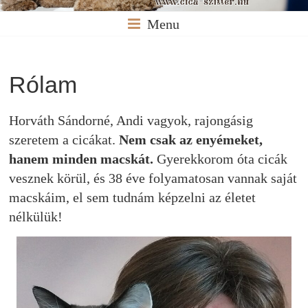
Menu
Rólam
Horváth Sándorné, Andi vagyok, rajongásig
szeretem a cicákat.
Nem csak az enyémeket,
hanem minden macskát.
Gyerekkorom óta cicák
vesznek körül, és 38 éve folyamatosan vannak saját
macskáim, el sem tudnám képzelni az életet
nélkülük!