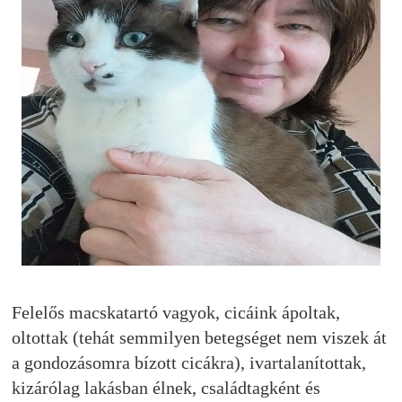
Felelős macskatartó vagyok, cicáink ápoltak,
oltottak (tehát semmilyen betegséget nem viszek át
a gondozásomra bízott cicákra), ivartalanítottak,
kizárólag lakásban élnek, családtagként és