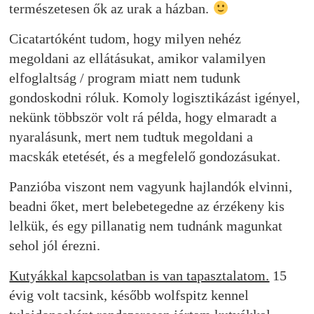
természetesen ők az urak a házban.
Cicatartóként tudom, hogy milyen nehéz
megoldani az ellátásukat, amikor valamilyen
elfoglaltság / program miatt nem tudunk
gondoskodni róluk. Komoly logisztikázást igényel,
nekünk többször volt rá példa, hogy elmaradt a
nyaralásunk, mert nem tudtuk megoldani a
macskák etetését, és a megfelelő gondozásukat.
Panzióba viszont nem vagyunk hajlandók elvinni,
beadni őket, mert belebetegedne az érzékeny kis
lelkük, és egy pillanatig nem tudnánk magunkat
sehol jól érezni.
Kutyákkal kapcsolatban is van tapasztalatom.
15
évig volt tacsink, később wolfspitz kennel