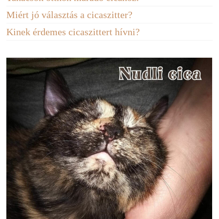
Miért jó választás a cicaszitter?
Kinek érdemes cicaszittert hívni?