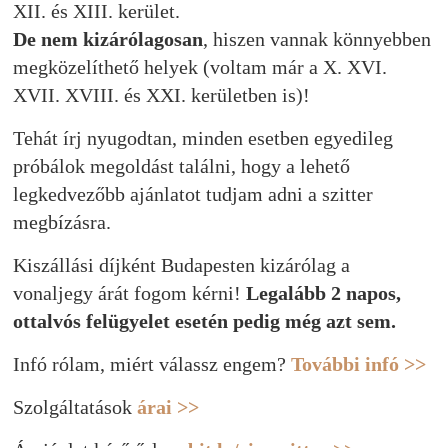
XII. és XIII. kerület.
De nem kizárólagosan
, hiszen vannak könnyebben
megközelíthető helyek (voltam már a X. XVI.
XVII. XVIII. és XXI. kerületben is)!
Tehát írj nyugodtan, minden esetben egyedileg
próbálok megoldást találni, hogy a lehető
legkedvezőbb ajánlatot tudjam adni a szitter
megbízásra.
Kiszállási díjként Budapesten kizárólag a
vonaljegy árát fogom kérni!
Legalább 2 napos,
ottalvós felügyelet esetén pedig még azt sem.
Infó rólam, miért válassz engem?
További infó >>
Szolgáltatások
árai >>