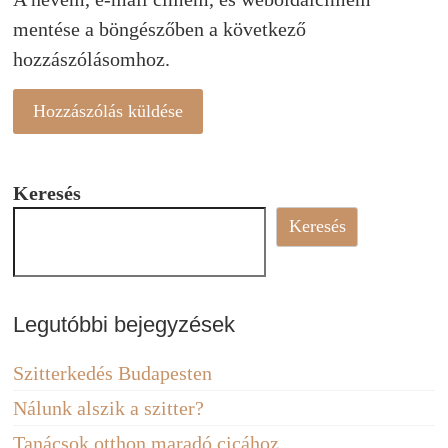
mentése a böngészőben a következő
hozzászólásomhoz.
Keresés
Keresés
Legutóbbi bejegyzések
Szitterkedés Budapesten
Nálunk alszik a szitter?
Tanácsok otthon maradó cicához.