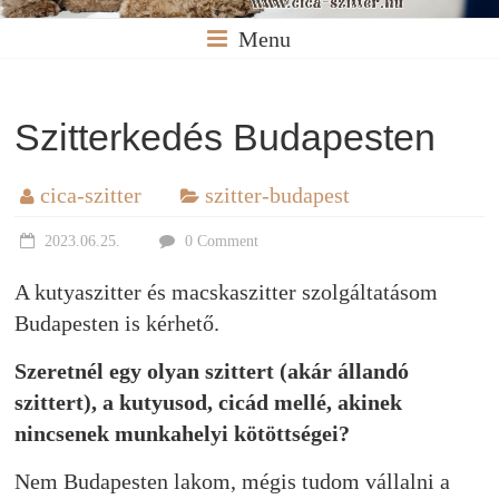
Menu
Szitterkedés Budapesten
cica-szitter
szitter-budapest
2023.06.25.
0 Comment
A kutyaszitter és macskaszitter szolgáltatásom
Budapesten is kérhető.
Szeretnél egy olyan szittert (akár állandó
szittert), a kutyusod, cicád mellé, akinek
nincsenek munkahelyi kötöttségei?
Nem Budapesten lakom, mégis tudom vállalni a